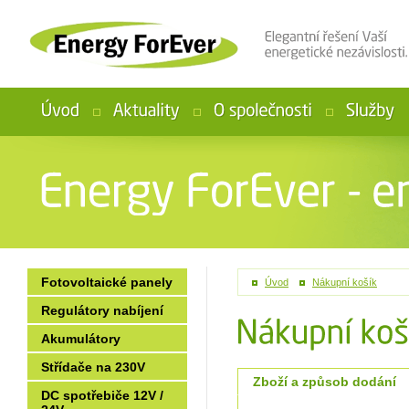
Fotovoltaické panely
Úvod
>
Nákupní košík
Regulátory nabíjení
Akumulátory
Střídače na 230V
Zboží a způsob dodání
DC spotřebiče 12V /